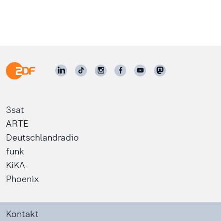
3sat
ARTE
Deutschlandradio
funk
KiKA
Phoenix
Kontakt