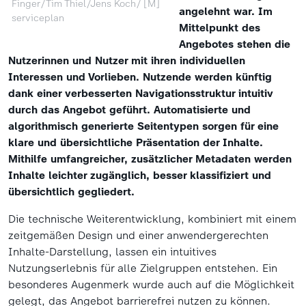
Finger/Tim Thiel/Jens Koch/ [M]
angelehnt war. Im
serviceplan
Mittelpunkt des
Angebotes stehen die
Nutzerinnen und Nutzer mit ihren individuellen
Interessen und Vorlieben. Nutzende werden künftig
dank einer verbesserten Navigationsstruktur intuitiv
durch das Angebot geführt. Automatisierte und
algorithmisch generierte Seitentypen sorgen für eine
klare und übersichtliche Präsentation der Inhalte.
Mithilfe umfangreicher, zusätzlicher Metadaten werden
Inhalte leichter zugänglich, besser klassifiziert und
übersichtlich gegliedert.
Die technische Weiterentwicklung, kombiniert mit einem
zeitgemäßen Design und einer anwendergerechten
Inhalte-Darstellung, lassen ein intuitives
Nutzungserlebnis für alle Zielgruppen entstehen. Ein
besonderes Augenmerk wurde auch auf die Möglichkeit
gelegt, das Angebot barrierefrei nutzen zu können.