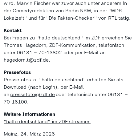
wird. Marvin Fischer war zuvor auch unter anderem in
der Comedyredaktion von Radio NRW, in der "WDR
Lokalzeit" und für "Die Fakten-Checker" von RTL tätig.
Kontakt
Bei Fragen zu "hallo deutschland" im ZDF erreichen Sie
Thomas Hagedorn, ZDF-Kommunikation, telefonisch
unter 06131 – 70-13802 oder per E-Mail an
hagedorn.t@zdf.de
.
P
ressefotos
Pressefotos zu "hallo deutschland" erhalten Sie als
Download
(nach Login), per E-Mail
an
pressefoto@zdf.de
oder telefonisch unter 06131 –
70-16100.
Weitere Informationen
"hallo deutschland" im ZDF streamen
Mainz, 24. März 2026