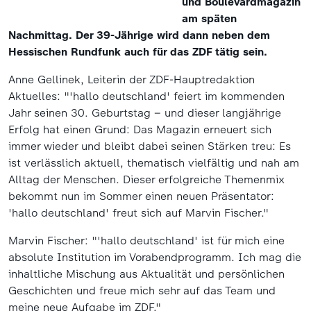
und Boulevardmagazin
am späten
Nachmittag. Der 39-Jährige wird dann neben dem
Hessischen Rundfunk auch für das ZDF tätig sein.
Anne Gellinek, Leiterin der ZDF-Hauptredaktion
Aktuelles: "'hallo deutschland' feiert im kommenden
Jahr seinen 30. Geburtstag – und dieser langjährige
Erfolg hat einen Grund: Das Magazin erneuert sich
immer wieder und bleibt dabei seinen Stärken treu: Es
ist verlässlich aktuell, thematisch vielfältig und nah am
Alltag der Menschen. Dieser erfolgreiche Themenmix
bekommt nun im Sommer einen neuen Präsentator:
'hallo deutschland' freut sich auf Marvin Fischer."
Marvin Fischer: "'hallo deutschland' ist für mich eine
absolute Institution im Vorabendprogramm. Ich mag die
inhaltliche Mischung aus Aktualität und persönlichen
Geschichten und freue mich sehr auf das Team und
meine neue Aufgabe im ZDF."