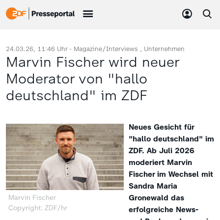
24.03.26, 11:46 Uhr -
Magazine/Interviews
Unternehmen
Marvin Fischer wird neuer
Moderator von "hallo
deutschland" im ZDF
Neues Gesicht für
"hallo deutschland" im
ZDF. Ab Juli 2026
moderiert Marvin
Fischer im Wechsel mit
Sandra Maria
Gronewald das
Marvin Fischer
Copyright: ZDF/hr
erfolgreiche News-