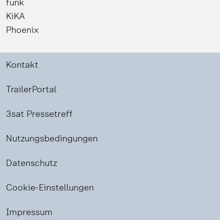
funk
KiKA
Phoenix
Kontakt
TrailerPortal
3sat Pressetreff
Nutzungsbedingungen
Datenschutz
Cookie-Einstellungen
Impressum