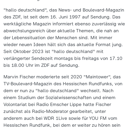
"hallo deutschland", das News- und Boulevard-Magazin
des ZDF, ist seit dem 16. Juni 1997 auf Sendung. Das
werktägliche Magazin informiert ebenso zuverlässig wie
abwechslungsreich über aktuelle Themen, die nah an
der Lebenssituation der Menschen sind. Mit immer
wieder neuen Ideen hält sich das aktuelle Format jung.
Seit Oktober 2023 ist "hallo deutschland" mit
verlängerter Sendezeit montags bis freitags von 17.10
bis 18.00 Uhr im ZDF auf Sendung.
Marvin Fischer moderierte seit 2020 "Maintower", das
TV-Boulevard-Magazin des Hessischen Rundfunks, von
dem er nun zu "hallo deutschland" wechselt. Nach
einem Studium der Sozialwissenschaften und einem
Volontariat bei Radio Emscher Lippe hatte Fischer
zunächst als Radio-Moderator gearbeitet, unter
anderem auch bei WDR 1Live sowie für YOU FM vom
Hessischen Rundfunk, bei dem er weiter zu hören sein