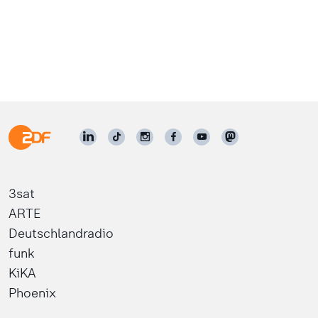
3sat
ARTE
Deutschlandradio
funk
KiKA
Phoenix