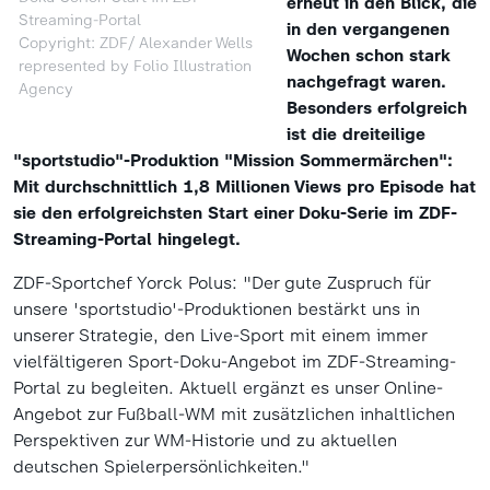
erneut in den Blick, die
Streaming-Portal
in den vergangenen
Copyright: ZDF/ Alexander Wells
Wochen schon stark
represented by Folio Illustration
nachgefragt waren.
Agency
Besonders erfolgreich
ist die dreiteilige
"sportstudio"-Produktion "Mission Sommermärchen":
Mit durchschnittlich 1,8 Millionen Views pro Episode hat
sie den erfolgreichsten Start einer Doku-Serie im ZDF-
Streaming-Portal hingelegt.
ZDF-Sportchef Yorck Polus: "Der gute Zuspruch für
unsere 'sportstudio'-Produktionen bestärkt uns in
unserer Strategie, den Live-Sport mit einem immer
vielfältigeren Sport-Doku-Angebot im ZDF-Streaming-
Portal zu begleiten. Aktuell ergänzt es unser Online-
Angebot zur Fußball-WM mit zusätzlichen inhaltlichen
Perspektiven zur WM-Historie und zu aktuellen
deutschen Spielerpersönlichkeiten."