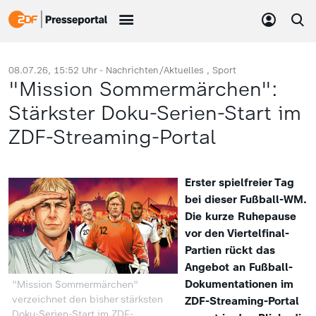
08.07.26, 15:52 Uhr -
Nachrichten/Aktuelles
Sport
"Mission Sommermärchen":
Stärkster Doku-Serien-Start im
ZDF-Streaming-Portal
Erster spielfreier Tag
bei dieser Fußball-WM.
Die kurze Ruhepause
vor den Viertelfinal-
Partien rückt das
Angebot an Fußball-
Dokumentationen im
"Mission Sommermärchen"
verzeichnet den bisher stärksten
ZDF-Streaming-Portal
Doku-Serien-Start im ZDF-