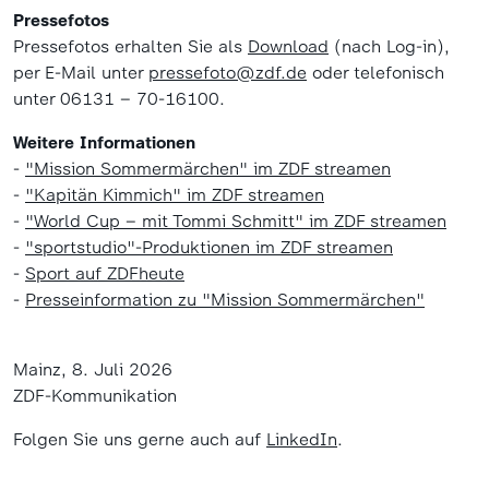
Pressefotos
Pressefotos erhalten Sie als
Download
(nach Log-in),
per E-Mail unter
pressefoto@zdf.de
oder telefonisch
unter 06131 – 70-16100.
Weitere Informationen
-
"Mission Sommermärchen" im ZDF streamen
-
"Kapitän Kimmich" im ZDF streamen
-
"World Cup – mit Tommi Schmitt" im ZDF streamen
-
"sportstudio"-Produktionen im ZDF streamen
-
Sport auf ZDFheute
-
Presseinformation zu "Mission Sommermärchen"
Mainz, 8. Juli 2026
ZDF-Kommunikation
Folgen Sie uns gerne auch auf
LinkedIn
.