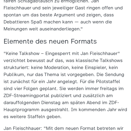
fairen Schlagabtausch zu ermöglichen. Jan
Fleischhauer und sein jeweiliger Gast ringen offen und
spontan um das beste Argument und zeigen, dass
Debattieren Spaß machen kann — auch wenn die
Meinungen weit auseinanderliegen."
Elemente des neuen Formats
"Keine Talkshow – Eingesperrt mit Jan Fleischhauer"
verzichtet bewusst auf das, was klassische Talkshows
strukturiert: keine Moderation, keine Einspieler, kein
Publikum, nur das Thema ist vorgegeben. Die Sendung
ist zunächst für ein Jahr angelegt. Für die Pilotstaffel
sind vier Folgen geplant. Sie werden immer freitags im
ZDF-Streamingportal publiziert und zusätzlich am
darauffolgenden Dienstag am späten Abend im ZDF-
Hauptprogramm ausgestrahlt. Im kommenden Jahr wird
es weitere Staffeln geben.
Jan Fleischhauer: "Mit dem neuen Format betreten wir