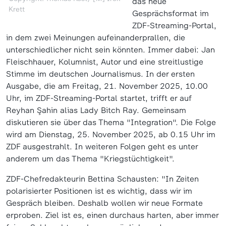
das neue
Krett
Gesprächsformat im
ZDF-Streaming-Portal,
in dem zwei Meinungen aufeinanderprallen, die
unterschiedlicher nicht sein könnten. Immer dabei: Jan
Fleischhauer, Kolumnist, Autor und eine streitlustige
Stimme im deutschen Journalismus. In der ersten
Ausgabe, die am Freitag, 21. November 2025, 10.00
Uhr, im ZDF-Streaming-Portal startet, trifft er auf
Reyhan Şahin alias Lady Bitch Ray. Gemeinsam
diskutieren sie über das Thema "Integration". Die Folge
wird am Dienstag, 25. November 2025, ab 0.15 Uhr im
ZDF ausgestrahlt. In weiteren Folgen geht es unter
anderem um das Thema "Kriegstüchtigkeit".
ZDF-Chefredakteurin Bettina Schausten: "In Zeiten
polarisierter Positionen ist es wichtig, dass wir im
Gespräch bleiben. Deshalb wollen wir neue Formate
erproben. Ziel ist es, einen durchaus harten, aber immer