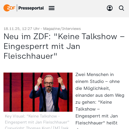
18.11.25, 12:27 Uhr -
Magazine/Interviews
Neu im ZDF: "Keine Talkshow –
Eingesperrt mit Jan
Fleischhauer"
Zwei Menschen in
einem Studio – ohne
die Möglichkeit,
einander aus dem Weg
zu gehen: "Keine
Talkshow –
Eingesperrt mit Jan
Key Visual: "Keine Talkshow -
Eingesperrt mit Jan Fleischhauer"
Fleischhauer" heißt
Copyright: Thomas Kost/ [M] Irek