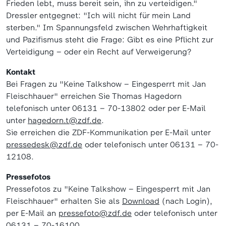
Frieden lebt, muss bereit sein, ihn zu verteidigen."
Dressler entgegnet: "Ich will nicht für mein Land
sterben." Im Spannungsfeld zwischen Wehrhaftigkeit
und Pazifismus steht die Frage: Gibt es eine Pflicht zur
Verteidigung – oder ein Recht auf Verweigerung?
Kontakt
Bei Fragen zu "Keine Talkshow – Eingesperrt mit Jan
Fleischhauer" erreichen Sie Thomas Hagedorn
telefonisch unter 06131 – 70-13802 oder per E-Mail
unter
hagedorn.t@zdf.de
.
Sie erreichen die ZDF-Kommunikation per E-Mail unter
pressedesk@zdf.de
oder telefonisch unter 06131 – 70-
12108.
Pressefotos
Pressefotos zu "Keine Talkshow – Eingesperrt mit Jan
Fleischhauer" erhalten Sie als
Download
(nach Login),
per E-Mail an
pressefoto@zdf.de
oder telefonisch unter
06131 – 70-16100.