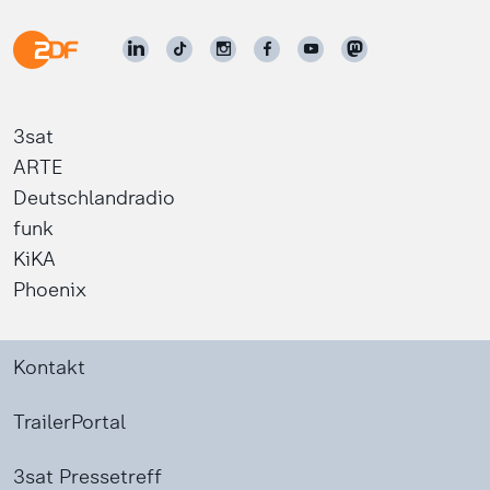
3sat
ARTE
Deutschlandradio
funk
KiKA
Phoenix
Kontakt
TrailerPortal
3sat Pressetreff