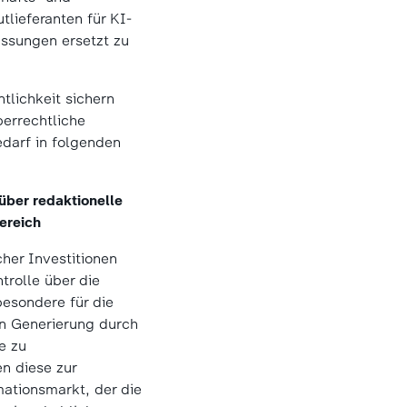
lieferanten für KI-
ssungen ersetzt zu
tlichkeit sichern
errechtliche
darf in folgenden
über redaktionelle
ereich
cher Investitionen
trolle über die
besondere für die
en Generierung durch
e zu
en diese zur
mationsmarkt, der die