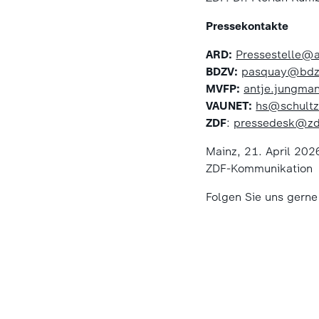
Pressekontakte
ARD:
Pressestelle@
BDZV:
pasquay@bdz
MVFP:
antje.jungm
VAUNET:
hs@schultz
ZDF
:
pressedesk@zd
Mainz, 21. April 202
ZDF-Kommunikation
Folgen Sie uns gern