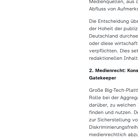
Medienquellen, aus de
Abfluss von Aufmerk
Die Entscheidung übe
der Hoheit der publiz
Deutschland durchset
oder diese wirtschaf
verpflichten. Dies s
redaktionellen Inhalt
2. Medienrecht: Kons
Gatekeeper
Große Big-Tech-Plat
Rolle bei der Aggreg
darüber, zu welchen
finden und nutzen. D
zur Sicherstellung 
Diskriminierungsfrei
medienrechtlich abzu