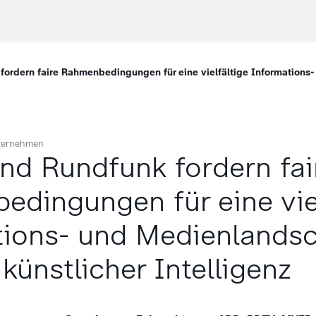
ordern faire Rahmenbedingungen für eine vielfältige Informations- 
ternehmen
nd Rundfunk fordern fai
dingungen für eine viel
tions- und Medienlandsc
 künstlicher Intelligenz