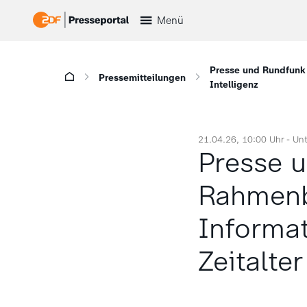
Menü
Presse und Rundfunk f
Pressemitteilungen
Intelligenz
21.04.26, 10:00 Uhr -
Un
Presse u
Rahmenbe
Informa
Zeitalter