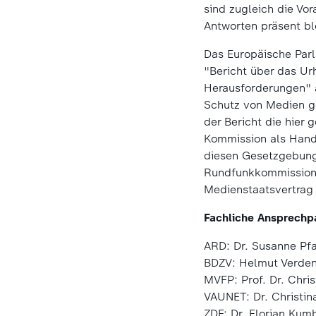
sind zugleich die Vor
Antworten präsent bl
Das Europäische Parl
"Bericht über das Ur
Herausforderungen" a
Schutz von Medien g
der Bericht die hier
Kommission als Handl
diesen Gesetzgebung
Rundfunkkommission,
Medienstaatsvertrag 
Fachliche Ansprechp
ARD: Dr. Susanne P
BDZV: Helmut Verde
MVFP: Prof. Dr. Chri
VAUNET: Dr. Christin
ZDF: Dr. Florian Kum