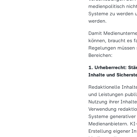
medienpolitisch nich
Systeme zu werden u
werden.
Damit Medienunterneh
können, braucht es 
Regelungen müssen s
Bereichen:
1. Urheberrecht: Stä
Inhalte und Sicherst
Redaktionelle Inhalte
und Leistungen publi
Nutzung ihrer Inhalte
Verwendung redaktion
Systeme generativer 
Medienanbietern. KI-
Erstellung eigener I