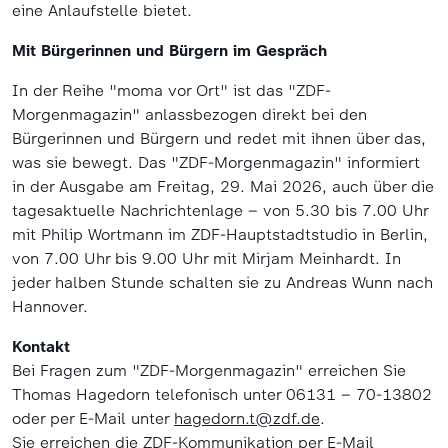
eine Anlaufstelle bietet.
Mit Bürgerinnen und Bürgern im Gespräch
In der Reihe "moma vor Ort" ist das "ZDF-
Morgenmagazin" anlassbezogen direkt bei den
Bürgerinnen und Bürgern und redet mit ihnen über das,
was sie bewegt. Das "ZDF-Morgenmagazin" informiert
in der Ausgabe am Freitag, 29. Mai 2026, auch über die
tagesaktuelle Nachrichtenlage – von 5.30 bis 7.00 Uhr
mit Philip Wortmann im ZDF-Hauptstadtstudio in Berlin,
von 7.00 Uhr bis 9.00 Uhr mit Mirjam Meinhardt. In
jeder halben Stunde schalten sie zu Andreas Wunn nach
Hannover.
Kontakt
Bei Fragen zum "ZDF-Morgenmagazin" erreichen Sie
Thomas Hagedorn telefonisch unter 06131 – 70-13802
oder per E-Mail unter
hagedorn.t@zdf.de
.
Sie erreichen die ZDF-Kommunikation per E-Mail