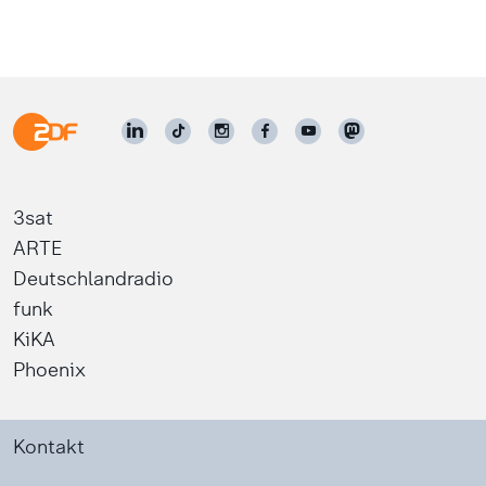
3sat
ARTE
Deutschlandradio
funk
KiKA
Phoenix
Kontakt