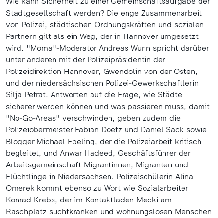
Wie kann Sicherheit zu einer Gemeinschaftsaufgabe der
Stadtgesellschaft werden? Die enge Zusammenarbeit
von Polizei, städtischen Ordnungskräften und sozialen
Partnern gilt als ein Weg, der in Hannover umgesetzt
wird. "Moma"-Moderator Andreas Wunn spricht darüber
unter anderen mit der Polizeipräsidentin der
Polizeidirektion Hannover, Gwendolin von der Osten,
und der niedersächsischen Polizei-Gewerkschaftlerin
Silja Petrat. Antworten auf die Frage, wie Städte
sicherer werden können und was passieren muss, damit
"No-Go-Areas" verschwinden, geben zudem die
Polizeiobermeister Fabian Doetz und Daniel Sack sowie
Blogger Michael Ebeling, der die Polizeiarbeit kritisch
begleitet, und Anwar Hadeed, Geschäftsführer der
Arbeitsgemeinschaft Migrantinnen, Migranten und
Flüchtlinge in Niedersachsen. Polizeischülerin Alina
Omerek kommt ebenso zu Wort wie Sozialarbeiter
Konrad Krebs, der im Kontaktladen Mecki am
Raschplatz suchtkranken und wohnungslosen Menschen