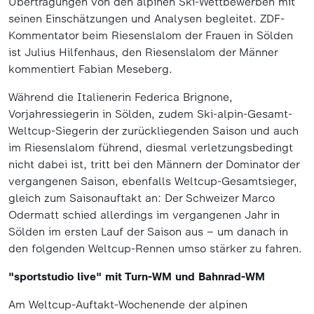
Übertragungen von den alpinen Ski-Wettbewerben mit
seinen Einschätzungen und Analysen begleitet. ZDF-
Kommentator beim Riesenslalom der Frauen in Sölden
ist Julius Hilfenhaus, den Riesenslalom der Männer
kommentiert Fabian Meseberg.
Während die Italienerin Federica Brignone,
Vorjahressiegerin in Sölden, zudem Ski-alpin-Gesamt-
Weltcup-Siegerin der zurückliegenden Saison und auch
im Riesenslalom führend, diesmal verletzungsbedingt
nicht dabei ist, tritt bei den Männern der Dominator der
vergangenen Saison, ebenfalls Weltcup-Gesamtsieger,
gleich zum Saisonauftakt an: Der Schweizer Marco
Odermatt schied allerdings im vergangenen Jahr in
Sölden im ersten Lauf der Saison aus – um danach in
den folgenden Weltcup-Rennen umso stärker zu fahren.
"sportstudio live" mit Turn-WM und Bahnrad-WM
Am Weltcup-Auftakt-Wochenende der alpinen