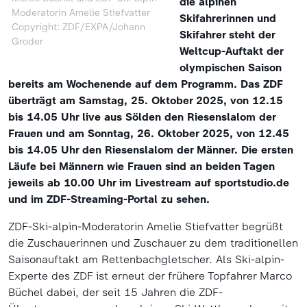
die alpinen
Moderatorin Amelie Stiefvatter
Skifahrerinnen und
Copyright: ZDF/EXPA/Johann
Skifahrer steht der
Groder
Weltcup-Auftakt der
olympischen Saison
bereits am Wochenende auf dem Programm. Das ZDF
überträgt am Samstag, 25. Oktober 2025, von 12.15
bis 14.05 Uhr live aus Sölden den Riesenslalom der
Frauen und am Sonntag, 26. Oktober 2025, von 12.45
bis 14.05 Uhr den Riesenslalom der Männer. Die ersten
Läufe bei Männern wie Frauen sind an beiden Tagen
jeweils ab 10.00 Uhr im Livestream auf sportstudio.de
und im ZDF-Streaming-Portal zu sehen.
ZDF-Ski-alpin-Moderatorin Amelie Stiefvatter begrüßt
die Zuschauerinnen und Zuschauer zu dem traditionellen
Saisonauftakt am Rettenbachgletscher. Als Ski-alpin-
Experte des ZDF ist erneut der frühere Topfahrer Marco
Büchel dabei, der seit 15 Jahren die ZDF-