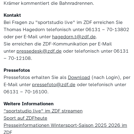
Krämer kommentiert die Bahnradrennen.
Kontakt
Bei Fragen zu "sportstudio live" im ZDF erreichen Sie
Thomas Hagedorn telefonisch unter 06131 – 70-13802
oder per E-Mail unter
hagedorn.t@zdf.de
.
Sie erreichen die ZDF-Kommunikation per E-Mail
unter
pressedesk@zdf.de
oder telefonisch unter 06131
– 70-12108.
Pressefotos
Pressefotos erhalten Sie als
Download
(nach Login), per
E-Mail unter
pressefoto@zdf.de
oder telefonisch unter
06131 – 70-16100.
Weitere Informationen
"sportstudio live" im ZDF streamen
Sport auf ZDFheute
Presseinformationen Wintersport-Saison 2025 2026 im
ZDF