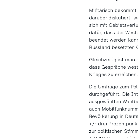
Militärisch bekommt
darüber diskutiert, 
sich mit Gebietsverl
dafür, dass der West
beendet werden kann.
Russland besetzten 
Gleichzeitig ist man
dass Gespräche westli
Krieges zu erreichen
Die Umfrage zum Pol
durchgeführt. Die In
ausgewählten Wahlber
auch Mobilfunknummer
Bevölkerung in Deuts
+/- drei Prozentpunk
zur politischen Sti