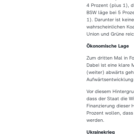
4 Prozent (plus 1), 
BSW läge bei 5 Proze
1). Darunter ist kein
wahrscheinlichen Koa
Union und Grüne rei
Ö
konomische Lage
Zum dritten Mal in F
Dabei ist eine klare
(weiter) abwärts geh
Aufwärtsentwicklung
Vor diesem Hintergru
dass der Staat die Wi
Finanzierung dieser 
Prozent wollen, dass
werden.
Ukrainekrieg