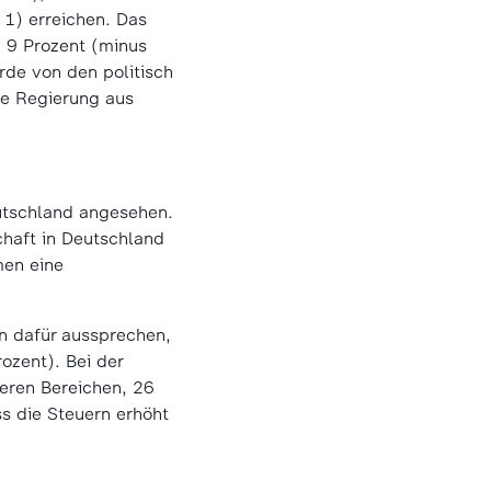
 1) erreichen. Das
n 9 Prozent (minus
ürde von den politisch
ne Regierung aus
eutschland angesehen.
chaft in Deutschland
men eine
en dafür aussprechen,
rozent). Bei der
deren Bereichen, 26
s die Steuern erhöht