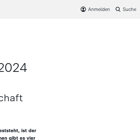
Anmelden
Suche
 2024
chaft
ststeht, ist der
en gibt es vier