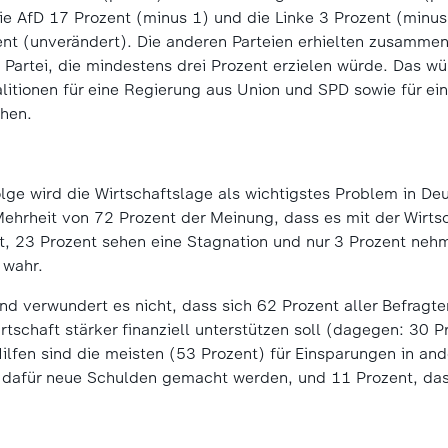
die AfD 17 Prozent (minus 1) und die Linke 3 Prozent (minus
nt (unverändert). Die anderen Parteien erhielten zusamme
e Partei, die mindestens drei Prozent erzielen würde. Das w
litionen für eine Regierung aus Union und SPD sowie für ei
chen.
olge wird die Wirtschaftslage als wichtigstes Problem in D
 Mehrheit von 72 Prozent der Meinung, dass es mit der Wirts
t, 23 Prozent sehen eine Stagnation und nur 3 Prozent neh
 wahr.
nd verwundert es nicht, dass sich 62 Prozent aller Befragt
rtschaft stärker finanziell unterstützen soll (dagegen: 30 P
Hilfen sind die meisten (53 Prozent) für Einsparungen in an
 dafür neue Schulden gemacht werden, und 11 Prozent, das