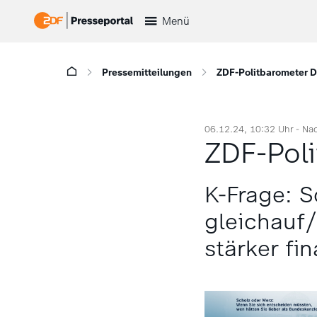
Menü
Pressemitteilungen
ZDF-Politbarometer 
06.12.24, 10:32 Uhr -
Nac
ZDF-Pol
K-Frage: S
gleichauf/
stärker fi