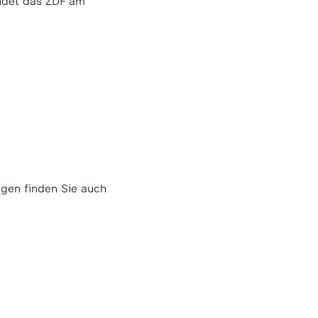
endet das ZDF am
gen finden Sie auch