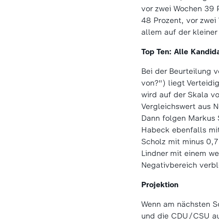
vor zwei Wochen 39 P
48 Prozent, vor zwei
allem auf der kleine
Top Ten: Alle Kandid
Bei der Beurteilung 
von?") liegt Verteidi
wird auf der Skala v
Vergleichswert aus N
Dann folgen Markus S
Habeck ebenfalls mit
Scholz mit minus 0,7
Lindner mit einem we
Negativbereich verbl
Projektion
Wenn am nächsten So
und die CDU/CSU auf 