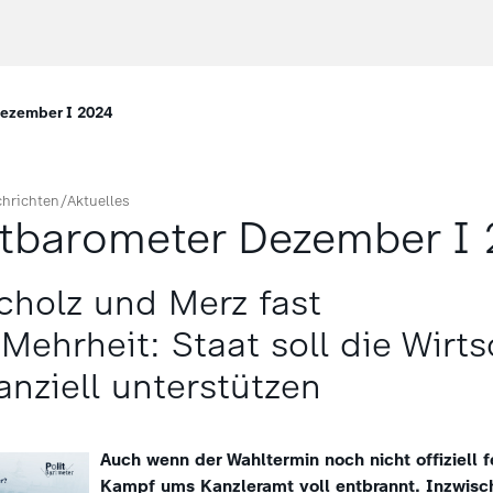
Dezember I 2024
hrichten/Aktuelles
itbarometer Dezember I
cholz und Merz fast
Mehrheit: Staat soll die Wirts
nanziell unterstützen
Auch wenn der Wahltermin noch nicht offiziell fe
Kampf ums Kanzleramt voll entbrannt. Inzwisch