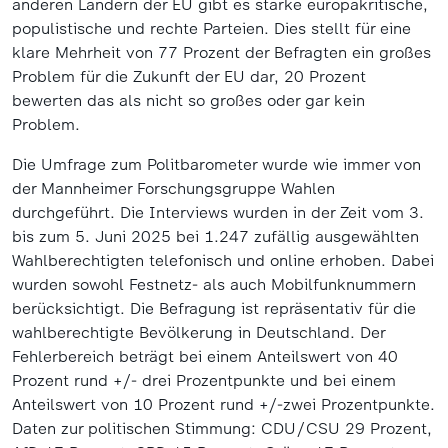
anderen Ländern der EU gibt es starke europakritische,
populistische und rechte Parteien. Dies stellt für eine
klare Mehrheit von 77 Prozent der Befragten ein großes
Problem für die Zukunft der EU dar, 20 Prozent
bewerten das als nicht so großes oder gar kein
Problem.
Die Umfrage zum Politbarometer wurde wie immer von
der Mannheimer Forschungsgruppe Wahlen
durchgeführt. Die Interviews wurden in der Zeit vom 3.
bis zum 5. Juni 2025 bei 1.247 zufällig ausgewählten
Wahlberechtigten telefonisch und online erhoben. Dabei
wurden sowohl Festnetz- als auch Mobilfunknummern
berücksichtigt. Die Befragung ist repräsentativ für die
wahlberechtigte Bevölkerung in Deutschland. Der
Fehlerbereich beträgt bei einem Anteilswert von 40
Prozent rund +/- drei Prozentpunkte und bei einem
Anteilswert von 10 Prozent rund +/-zwei Prozentpunkte.
Daten zur politischen Stimmung: CDU/CSU 29 Prozent,