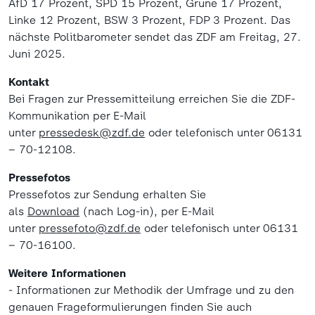
AfD 17 Prozent, SPD 15 Prozent, Grüne 17 Prozent,
Linke 12 Prozent, BSW 3 Prozent, FDP 3 Prozent. Das
nächste Politbarometer sendet das ZDF am Freitag, 27.
Juni 2025.
Kontakt
Bei Fragen zur Pressemitteilung erreichen Sie die ZDF-
Kommunikation per E-Mail
unter
pressedesk@zdf.de
oder telefonisch unter 06131
– 70-12108.
Pressefotos
Pressefotos zur Sendung erhalten Sie
als
Download
(nach Log-in), per E-Mail
unter
pressefoto@zdf.de
oder telefonisch unter 06131
– 70-16100.
Weitere Informationen
- Informationen zur Methodik der Umfrage und zu den
genauen Frageformulierungen finden Sie auch