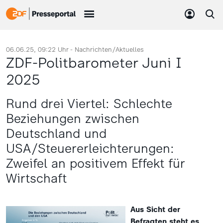
06.06.25, 09:22 Uhr -
Nachrichten/Aktuelles
ZDF-Politbarometer Juni I
2025
Rund drei Viertel: Schlechte
Beziehungen zwischen
Deutschland und
USA/Steuererleichterungen:
Zweifel an positivem Effekt für
Wirtschaft
Aus Sicht der
Befragten steht es