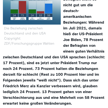
nicht gut um die
deutsch-
amerikanischen
Beziehungen: Während
im Juli 2021, damals
Die Beziehung zwischen
Deutschland und den USA
hieß der US-Präsident
Copyright:
Joe Biden, 78 Prozent
ZDF/Forschungsgruppe Wahlen
der Befragten von
einem guten Verhältnis
zwischen Deutschland und den USA sprachen (schlecht:
17 Prozent), sind es jetzt unter Präsident Trump nur
noch 24 Prozent. 73 Prozent halten die Beziehungen
derzeit für schlecht (Rest zu 100 Prozent hier und im
Folgenden jeweils "weiß nicht"). Dass sich das unter
Friedrich Merz als Kanzler verbessern wird, glauben
lediglich 24 Prozent. 13 Prozent gehen von einer
Verschlechterung aus und eine Mehrheit von 58 Prozent
erwartet keine großen Veränderungen.