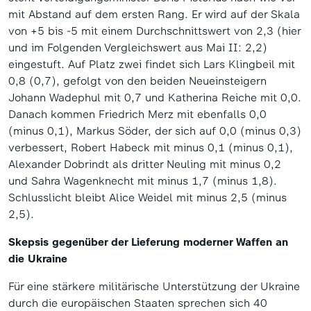
mit Abstand auf dem ersten Rang. Er wird auf der Skala
von +5 bis -5 mit einem Durchschnittswert von 2,3 (hier
und im Folgenden Vergleichswert aus Mai II: 2,2)
eingestuft. Auf Platz zwei findet sich Lars Klingbeil mit
0,8 (0,7), gefolgt von den beiden Neueinsteigern
Johann Wadephul mit 0,7 und Katherina Reiche mit 0,0.
Danach kommen Friedrich Merz mit ebenfalls 0,0
(minus 0,1), Markus Söder, der sich auf 0,0 (minus 0,3)
verbessert, Robert Habeck mit minus 0,1 (minus 0,1),
Alexander Dobrindt als dritter Neuling mit minus 0,2
und Sahra Wagenknecht mit minus 1,7 (minus 1,8).
Schlusslicht bleibt Alice Weidel mit minus 2,5 (minus
2,5).
Skepsis gegenüber der Lieferung moderner Waffen an
die Ukraine
Für eine stärkere militärische Unterstützung der Ukraine
durch die europäischen Staaten sprechen sich 40