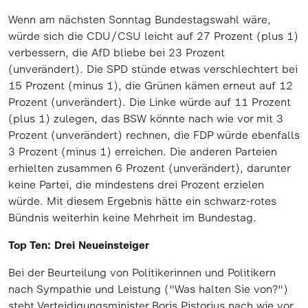
Wenn am nächsten Sonntag Bundestagswahl wäre,
würde sich die CDU/CSU leicht auf 27 Prozent (plus 1)
verbessern, die AfD bliebe bei 23 Prozent
(unverändert). Die SPD stünde etwas verschlechtert bei
15 Prozent (minus 1), die Grünen kämen erneut auf 12
Prozent (unverändert). Die Linke würde auf 11 Prozent
(plus 1) zulegen, das BSW könnte nach wie vor mit 3
Prozent (unverändert) rechnen, die FDP würde ebenfalls
3 Prozent (minus 1) erreichen. Die anderen Parteien
erhielten zusammen 6 Prozent (unverändert), darunter
keine Partei, die mindestens drei Prozent erzielen
würde. Mit diesem Ergebnis hätte ein schwarz-rotes
Bündnis weiterhin keine Mehrheit im Bundestag.
Top Ten: Drei Neueinsteiger
Bei der Beurteilung von Politikerinnen und Politikern
nach Sympathie und Leistung ("Was halten Sie von?")
steht Verteidigungsminister Boris Pistorius nach wie vor