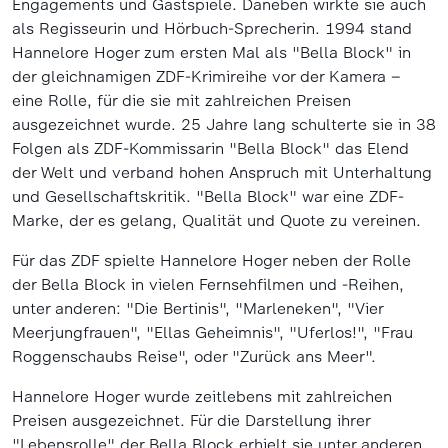
Engagements und Gastspiele. Daneben wirkte sie auch
als Regisseurin und Hörbuch-Sprecherin. 1994 stand
Hannelore Hoger zum ersten Mal als "Bella Block" in
der gleichnamigen ZDF-Krimireihe vor der Kamera –
eine Rolle, für die sie mit zahlreichen Preisen
ausgezeichnet wurde. 25 Jahre lang schulterte sie in 38
Folgen als ZDF-Kommissarin "Bella Block" das Elend
der Welt und verband hohen Anspruch mit Unterhaltung
und Gesellschaftskritik. "Bella Block" war eine ZDF-
Marke, der es gelang, Qualität und Quote zu vereinen.
Für das ZDF spielte Hannelore Hoger neben der Rolle
der Bella Block in vielen Fernsehfilmen und -Reihen,
unter anderen: "Die Bertinis", "Marleneken", "Vier
Meerjungfrauen", "Ellas Geheimnis", "Uferlos!", "Frau
Roggenschaubs Reise", oder "Zurück ans Meer".
Hannelore Hoger wurde zeitlebens mit zahlreichen
Preisen ausgezeichnet. Für die Darstellung ihrer
"Lebensrolle" der Bella Block erhielt sie unter anderen