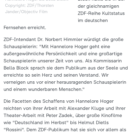
Copyright: ZDF/Thorsten
der gleichnamigen
Jander/Objectiv Film
ZDF-Reihe Kultstatus
im deutschen
Fernsehen erreicht.
ZDF-Intendant Dr. Norbert Himmler würdigt die große
Schauspielerin: "Mit Hannelore Hoger geht eine
außergewöhnliche Persönlichkeit und eine großartige
Schauspielerin unserer Zeit von uns. Als Kommissarin
Bella Block sprach sie dem Publikum aus der Seele und
erreichte so sein Herz und seinen Verstand. Wir
verneigen uns vor einer herausragenden Schauspielerin
und einem wunderbaren Menschen."
Die Facetten des Schaffens von Hannelore Hoger
reichten von ihrer Arbeit mit Alexander Kluge und ihrer
Theater-Arbeit mit Peter Zadek, über große Kinofilme
wie "Deutschland im Herbst" bis Helmut Dietls
"Rossini". Dem ZDF-Publikum hat sie sich vor allem als