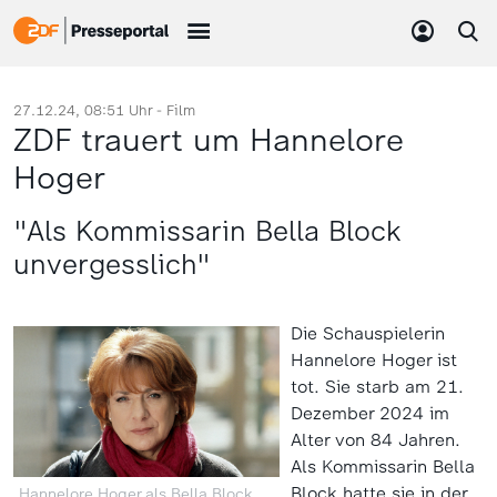
27.12.24, 08:51 Uhr -
Film
ZDF trauert um Hannelore
Hoger
"Als Kommissarin Bella Block
unvergesslich"
Die Schauspielerin
Hannelore Hoger ist
tot. Sie starb am 21.
Dezember 2024 im
Alter von 84 Jahren.
Als Kommissarin Bella
Block hatte sie in der
Hannelore Hoger als Bella Block.