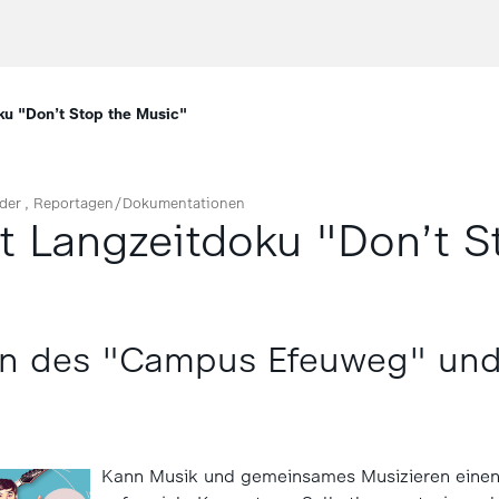
ku "Don’t Stop the Music"
der
Reportagen/Dokumentationen
t Langzeitdoku "Don’t S
rn des "Campus Efeuweg" und
Kann Musik und gemeinsames Musizieren einen 