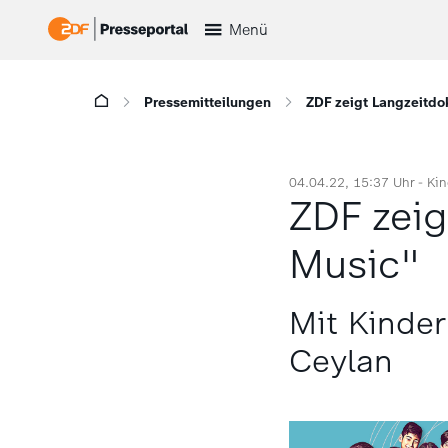
Menü
Pressemitteilungen
ZDF zeigt Langzeitdo
04.04.22, 15:37 Uhr -
Kin
ZDF zeig
Music"
Mit Kinde
Ceylan