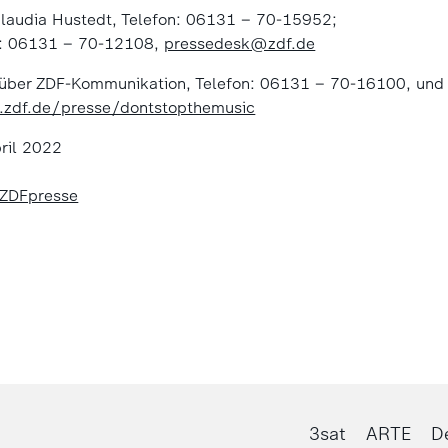
Claudia Hustedt, Telefon: 06131 – 70-15952;
n: 06131 – 70-12108,
pressedesk@zdf.de
h über ZDF-Kommunikation, Telefon: 06131 – 70-16100, und
l.zdf.de/presse/dontstopthemusic
ril 2022
/ZDFpresse
3sat
ARTE
D