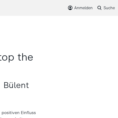
Anmelden
Suche
top the
 Bülent
positiven Einfluss