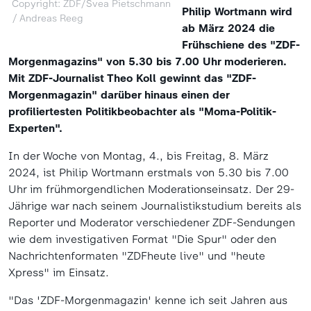
Copyright: ZDF/Svea Pietschmann
Philip Wortmann wird
/ Andreas Reeg
ab März 2024 die
Frühschiene des "ZDF-
Morgenmagazins" von 5.30 bis 7.00 Uhr moderieren.
Mit ZDF-Journalist Theo Koll gewinnt das "ZDF-
Morgenmagazin" darüber hinaus einen der
profiliertesten Politikbeobachter als "Moma-Politik-
Experten".
In der Woche von Montag, 4., bis Freitag, 8. März
2024, ist Philip Wortmann erstmals von 5.30 bis 7.00
Uhr im frühmorgendlichen Moderationseinsatz. Der 29-
Jährige war nach seinem Journalistikstudium bereits als
Reporter und Moderator verschiedener ZDF-Sendungen
wie dem investigativen Format "Die Spur" oder den
Nachrichtenformaten "ZDFheute live" und "heute
Xpress" im Einsatz.
"Das 'ZDF-Morgenmagazin' kenne ich seit Jahren aus