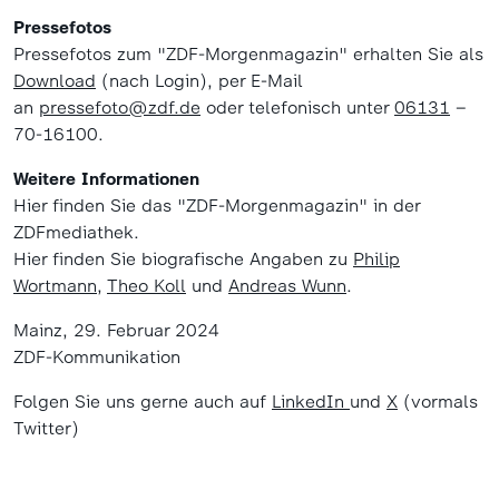
Pressefotos
Pressefotos zum "ZDF-Morgenmagazin" erhalten Sie als
Download
(nach Login), per E-Mail
an
pressefoto@zdf.de
oder telefonisch unter
06131
–
70-16100.
Weitere Informationen
Hier finden Sie das "ZDF-Morgenmagazin" in der
ZDFmediathek.
Hier finden Sie biografische Angaben zu
Philip
Wortmann
,
Theo Koll
und
Andreas Wunn
.
Mainz, 29. Februar 2024
ZDF-Kommunikation
Folgen Sie uns gerne auch auf
LinkedIn
und
X
(vormals
Twitter)