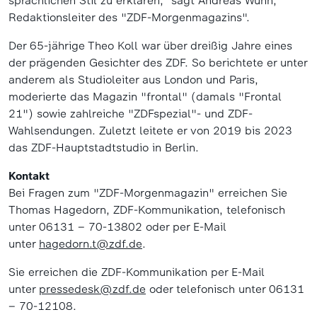
sprachlichen Stil zu erklären," sagt Andreas Wunn,
Redaktionsleiter des "ZDF-Morgenmagazins".
Der 65-jährige Theo Koll war über dreißig Jahre eines
der prägenden Gesichter des ZDF. So berichtete er unter
anderem als Studioleiter aus London und Paris,
moderierte das Magazin "frontal" (damals "Frontal
21") sowie zahlreiche "ZDFspezial"- und ZDF-
Wahlsendungen. Zuletzt leitete er von 2019 bis 2023
das ZDF-Hauptstadtstudio in Berlin.
Kontakt
Bei Fragen zum "ZDF-Morgenmagazin" erreichen Sie
Thomas Hagedorn, ZDF-Kommunikation, telefonisch
unter 06131 – 70-13802 oder per E-Mail
unter
hagedorn.t@zdf.de
.
Sie erreichen die ZDF-Kommunikation per E-Mail
unter
pressedesk@zdf.de
oder telefonisch unter 06131
– 70-12108.