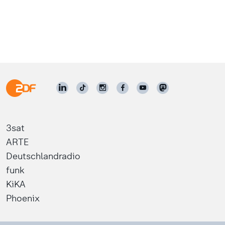
3sat
ARTE
Deutschlandradio
funk
KiKA
Phoenix