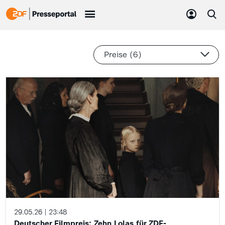
Preise (6)
29.05.26
23:48
Deutscher Filmpreis: Zehn Lolas für ZDF-