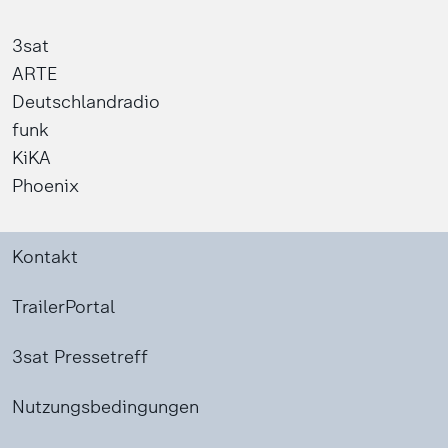
3sat
ARTE
Deutschlandradio
funk
KiKA
Phoenix
Kontakt
TrailerPortal
3sat Pressetreff
Nutzungsbedingungen