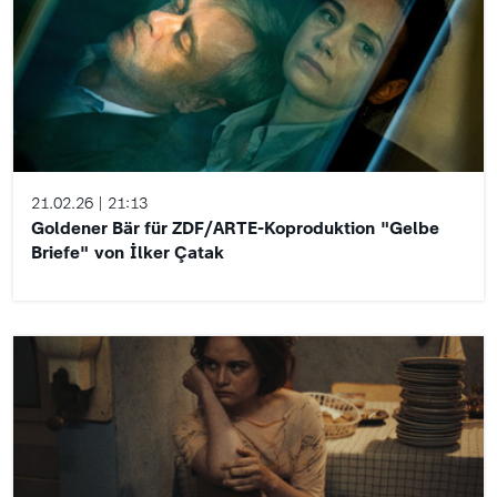
21.02.26
21:13
Goldener Bär für ZDF/ARTE-Koproduktion "Gelbe
Briefe" von İlker Çatak