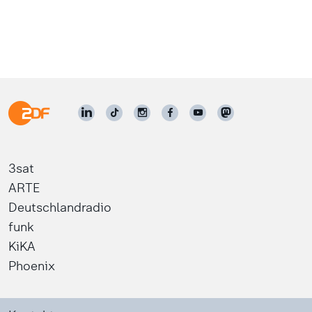
3sat
ARTE
Deutschlandradio
funk
KiKA
Phoenix