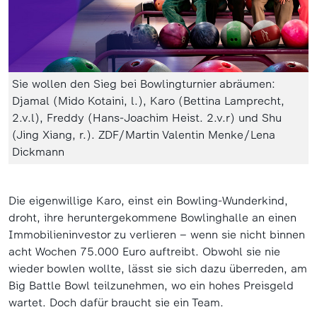
Sie wollen den Sieg bei Bowlingturnier abräumen:
Djamal (Mido Kotaini, l.), Karo (Bettina Lamprecht,
2.v.l), Freddy (Hans-Joachim Heist. 2.v.r) und Shu
(Jing Xiang, r.). ZDF/Martin Valentin Menke/Lena
Dickmann
Die eigenwillige Karo, einst ein Bowling-Wunderkind,
droht, ihre heruntergekommene Bowlinghalle an einen
Immobilieninvestor zu verlieren – wenn sie nicht binnen
acht Wochen 75.000 Euro auftreibt. Obwohl sie nie
wieder bowlen wollte, lässt sie sich dazu überreden, am
Big Battle Bowl teilzunehmen, wo ein hohes Preisgeld
wartet. Doch dafür braucht sie ein Team.