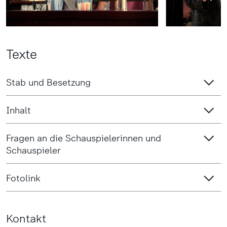
Texte
Stab und Besetzung
Inhalt
Fragen an die Schauspielerinnen und
Schauspieler
Fotolink
Kontakt