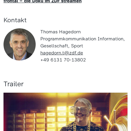
frontal – die Doku im ZDF streamen
Kontakt
Thomas Hagedorn
Programmkommunikation Information,
Gesellschaft, Sport
hagedorn.t@zdf.de
+49 6131 70-13802
Trailer