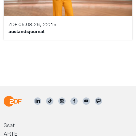
ZDF
05.08.26, 22:15
auslandsjournal
3sat
ARTE