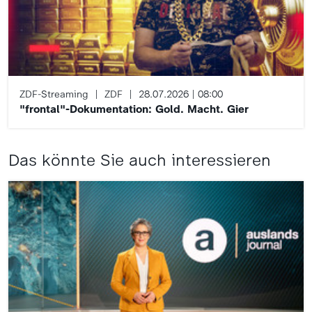
ZDF-Streaming
ZDF
28.07.2026 | 08:00
"frontal"-Dokumentation: Gold. Macht. Gier
Das könnte Sie auch interessieren