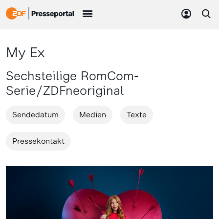
My Ex
Sechsteilige RomCom-
Serie/ZDFneoriginal
Sendedatum
Medien
Texte
Pressekontakt