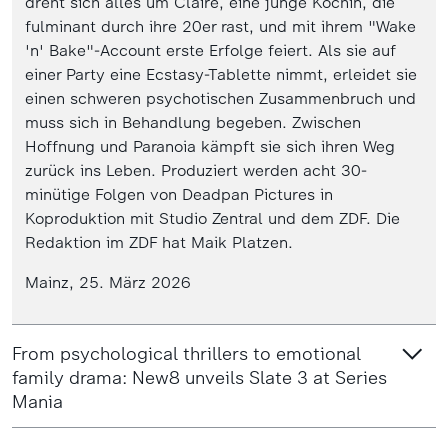
dreht sich alles um Claire, eine junge Köchin, die
fulminant durch ihre 20er rast, und mit ihrem "Wake
'n' Bake"-Account erste Erfolge feiert. Als sie auf
einer Party eine Ecstasy-Tablette nimmt, erleidet sie
einen schweren psychotischen Zusammenbruch und
muss sich in Behandlung begeben. Zwischen
Hoffnung und Paranoia kämpft sie sich ihren Weg
zurück ins Leben. Produziert werden acht 30-
minütige Folgen von Deadpan Pictures in
Koproduktion mit Studio Zentral und dem ZDF. Die
Redaktion im ZDF hat Maik Platzen.
Mainz, 25. März 2026
From psychological thrillers to emotional
family drama: New8 unveils Slate 3 at Series
Mania