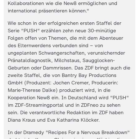
Kollaborationen wie die New8 ermöglichen und
international präsentieren können."
Wie schon in der erfolgreichen ersten Staffel der
Serie "PUSH" erzählen zehn neue 30-minütige
Folgen offen von Themen, die mit dem Abenteuer
des Elternwerdens verbunden sind – von
ungeplanten Schwangerschaften, verunsichernder
Pränataldiagnostik, Milchstaus, Saugglocken-
Geburten oder Dammrissen. Das ZDF bringt auch die
zweite Staffel, die von Bantry Bay Productions
GmbH (Produzent: Jochen Cremer, Producerin:
Marie-Therese Dalke) produziert wird, in die
Kooperation New8 ein. In Deutschland wird "PUSH"
im ZDF-Streamingportal und in ZDFneo zu sehen
sein. Die verantwortliche Redaktion im ZDF haben
Diana Kraus und Eva Katharina Klöcker.
In der Dramedy "Recipes For a Nervous Breakdown"