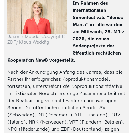
Im Rahmen des
internationalen
Serienfestivals "Series
Mania" in Lille wurden
am Mittwoch, 25. März
Jasmin Maeda Copyright:
2026, die neuen
ZDF/Klaus Weddig
Serienprojekte der
öffentlich-rechtlichen
Kooperation New8 vorgestellt.
Nach der Ankündigung Anfang des Jahres, dass die
Partner ihr erfolgreiches Koproduktionsmodell
fortsetzen, unterstreicht die Koproduktionsinitiative
im fiktionalen Bereich ihre enge Zusammenarbeit mit
der Realisierung von acht weiteren hochwertigen
Serien. Die öffentlich-rechtlichen Sender SVT
(Schweden), DR (Dänemark), YLE (Finnland), RUV
(Island), NRK (Norwegen), VRT (Flandern, Belgien),
NPO (Niederlande) und ZDF (Deutschland) zeigen