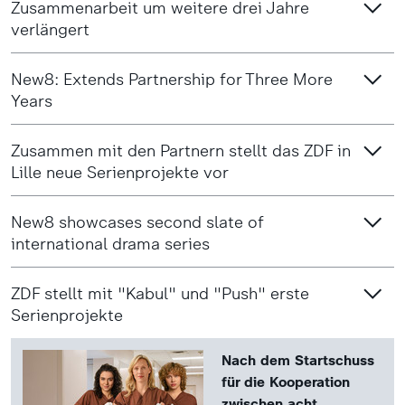
Zusammenarbeit um weitere drei Jahre
verlängert
New8: Extends Partnership for Three More
Years
Zusammen mit den Partnern stellt das ZDF in
Lille neue Serienprojekte vor
New8 showcases second slate of
international drama series
ZDF stellt mit "Kabul" und "Push" erste
Serienprojekte
Nach dem Startschuss
für die Kooperation
zwischen acht