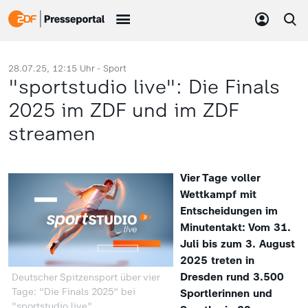
28.07.25, 12:15 Uhr -
Sport
"sportstudio live": Die Finals
2025 im ZDF und im ZDF
streamen
Vier Tage voller
Wettkampf mit
Entscheidungen im
Minutentakt: Vom 31.
Juli bis zum 3. August
2025 treten in
Dresden rund 3.500
Deutscher Spitzensport über vier
Tage: "Die Finals 2025" bei
Sportlerinnen und
"sportstudio live"