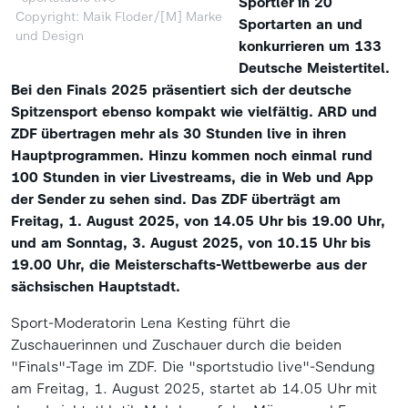
Sportler in 20
Copyright: Maik Floder/[M] Marke
Sportarten an und
und Design
konkurrieren um 133
Deutsche Meistertitel.
Bei den Finals 2025 präsentiert sich der deutsche
Spitzensport ebenso kompakt wie vielfältig. ARD und
ZDF übertragen mehr als 30 Stunden live in ihren
Hauptprogrammen. Hinzu kommen noch einmal rund
100 Stunden in vier Livestreams, die in Web und App
der Sender zu sehen sind. Das ZDF überträgt am
Freitag, 1. August 2025, von 14.05 Uhr bis 19.00 Uhr,
und am Sonntag, 3. August 2025, von 10.15 Uhr bis
19.00 Uhr, die Meisterschafts-Wettbewerbe aus der
sächsischen Hauptstadt.
Sport-Moderatorin Lena Kesting führt die
Zuschauerinnen und Zuschauer durch die beiden
"Finals"-Tage im ZDF. Die "sportstudio live"-Sendung
am Freitag, 1. August 2025, startet ab 14.05 Uhr mit