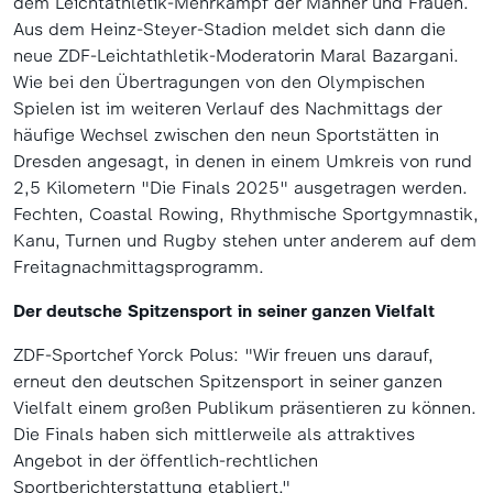
dem Leichtathletik-Mehrkampf der Männer und Frauen.
Aus dem Heinz-Steyer-Stadion meldet sich dann die
neue ZDF-Leichtathletik-Moderatorin Maral Bazargani.
Wie bei den Übertragungen von den Olympischen
Spielen ist im weiteren Verlauf des Nachmittags der
häufige Wechsel zwischen den neun Sportstätten in
Dresden angesagt, in denen in einem Umkreis von rund
2,5 Kilometern "Die Finals 2025" ausgetragen werden.
Fechten, Coastal Rowing, Rhythmische Sportgymnastik,
Kanu, Turnen und Rugby stehen unter anderem auf dem
Freitagnachmittagsprogramm.
Der deutsche Spitzensport in seiner ganzen Vielfalt
ZDF-Sportchef Yorck Polus: "Wir freuen uns darauf,
erneut den deutschen Spitzensport in seiner ganzen
Vielfalt einem großen Publikum präsentieren zu können.
Die Finals haben sich mittlerweile als attraktives
Angebot in der öffentlich-rechtlichen
Sportberichterstattung etabliert."