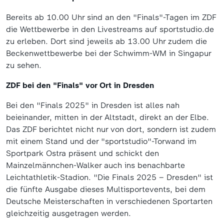
Bereits ab 10.00 Uhr sind an den "Finals"-Tagen im ZDF
die Wettbewerbe in den Livestreams auf sportstudio.de
zu erleben. Dort sind jeweils ab 13.00 Uhr zudem die
Beckenwettbewerbe bei der Schwimm-WM in Singapur
zu sehen.
ZDF bei den
"
Finals
"
vor Ort in Dresden
Bei den "Finals 2025" in Dresden ist alles nah
beieinander, mitten in der Altstadt, direkt an der Elbe.
Das ZDF berichtet nicht nur von dort, sondern ist zudem
mit einem Stand und der "sportstudio"-Torwand im
Sportpark Ostra präsent und schickt den
Mainzelmännchen-Walker auch ins benachbarte
Leichtathletik-Stadion. "Die Finals 2025 – Dresden" ist
die fünfte Ausgabe dieses Multisportevents, bei dem
Deutsche Meisterschaften in verschiedenen Sportarten
gleichzeitig ausgetragen werden.