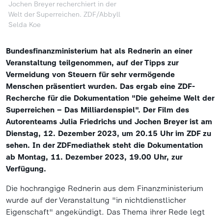
Jochen Breyer recherchiert in der
Welt der Superreichen. ZDF/Abbyll
Selda Koe
Bundesfinanzministerium hat als Rednerin an einer
Veranstaltung teilgenommen, auf der Tipps zur
Vermeidung von Steuern für sehr vermögende
Menschen präsentiert wurden. Das ergab eine ZDF-
Recherche für die Dokumentation "Die geheime Welt der
Superreichen – Das Milliardenspiel". Der Film des
Autorenteams Julia Friedrichs und Jochen Breyer ist am
Dienstag, 12. Dezember 2023, um 20.15 Uhr im ZDF zu
sehen. In der ZDFmediathek steht die Dokumentation
ab Montag, 11. Dezember 2023, 19.00 Uhr, zur
Verfügung.
Die hochrangige Rednerin aus dem Finanzministerium
wurde auf der Veranstaltung "in nichtdienstlicher
Eigenschaft" angekündigt. Das Thema ihrer Rede legt