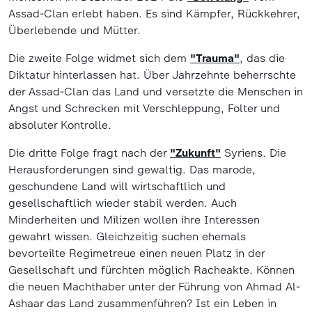
Assad-Clan erlebt haben. Es sind Kämpfer, Rückkehrer,
Überlebende und Mütter.
Die zweite Folge widmet sich dem
"Trauma"
, das die
Diktatur hinterlassen hat. Über Jahrzehnte beherrschte
der Assad-Clan das Land und versetzte die Menschen in
Angst und Schrecken mit Verschleppung, Folter und
absoluter Kontrolle.
Die dritte Folge fragt nach der
"Zukunft"
Syriens. Die
Herausforderungen sind gewaltig. Das marode,
geschundene Land will wirtschaftlich und
gesellschaftlich wieder stabil werden. Auch
Minderheiten und Milizen wollen ihre Interessen
gewahrt wissen. Gleichzeitig suchen ehemals
bevorteilte Regimetreue einen neuen Platz in der
Gesellschaft und fürchten möglich Racheakte. Können
die neuen Machthaber unter der Führung von Ahmad Al-
Ashaar das Land zusammenführen? Ist ein Leben in