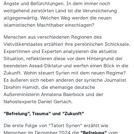
Ängste und Befürchtungen. In dem immer noch
weitgehend zerstörten Land ist die Verunsicherung
allgegenwärtig. Welchen Weg werden die neuen
islamistischen Machthaber einschlagen?
Menschen aus verschiedenen Regionen des
Vielvölkerstaates erzählen ihre persönlichen Schicksale.
Expertinnen und Experten analysieren die aktuelle
Situation, reflektieren diese vor dem Hintergrund der
beendeten Assad-Diktatur und werfen einen Blick in die
Zukunft. Wohin steuert Syrien mit dem neuen Regime?
Es äußeren sich neben anderen der syrische Journalist
Ibrahim Hamidi, die ehemalige deutsche
Außenministerin Annalena Baerbock und der
Nahostexperte Daniel Gerlach.
"Befreiung", Trauma" und "Zukunft"
Die erste Folge von "Tatort Syrien" erzählt wie
Menschen im Dezember 2024 die
"Befreiung"
vom