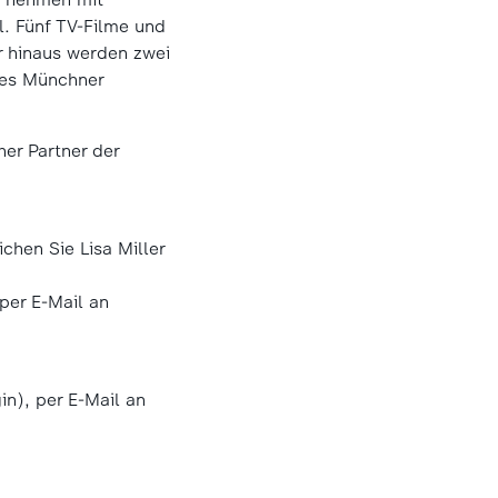
. Fünf TV-Filme und
r hinaus werden zwei
des Münchner
her Partner der
chen Sie Lisa Miller
per E-Mail an
n), per E-Mail an