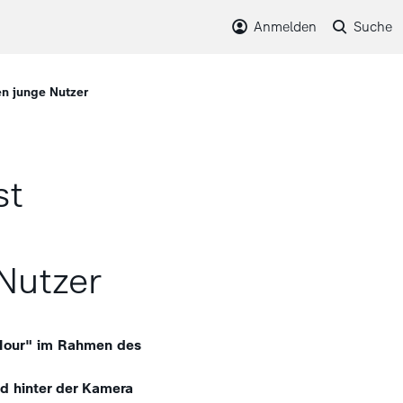
Anmelden
Suche
n junge Nutzer
st
Nutzer
 Hour" im Rahmen des
d hinter der Kamera