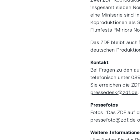
insgesamt sieben No
eine Miniserie sind 
Koproduktionen als S
Filmfests "Miriors No
Das ZDF bleibt auch i
deutschen Produktion
Kontakt
Bei Fragen zu den au
telefonisch unter 0
Sie erreichen die ZD
pressedesk@zdf.de
.
Pressefotos
Fotos "Das ZDF auf d
pressefoto@zdf.de
o
Weitere Information
Hier finden Sie die
P