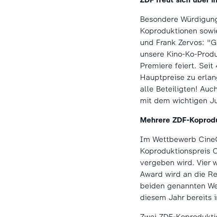
Besondere Würdigung
Koproduktionen sowie
und Frank Zervos: "G
unsere Kino-Ko-Produ
Premiere feiert. Seit
Hauptpreise zu erlan
alle Beteiligten! Au
mit dem wichtigen J
Mehrere ZDF-Koprodu
Im Wettbewerb CineC
Koproduktionspreis C
vergeben wird. Vier 
Award wird an die Re
beiden genannten We
diesem Jahr bereits
Zwei ZDF-Koprodukti