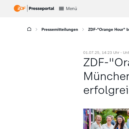
Menü
Pressemitteilungen
ZDF-"Orange Hour" be
01.07.25, 14:23 Uhr -
Un
ZDF-"Or
München
erfolgre